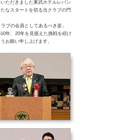
をいただきました東武ホテルレバン
新たなスタートを切る当クラブの門
。
クラブの会員としてあるべき姿」
0年、20年を見据えた挑戦を続け
ようお願い申し上げます。