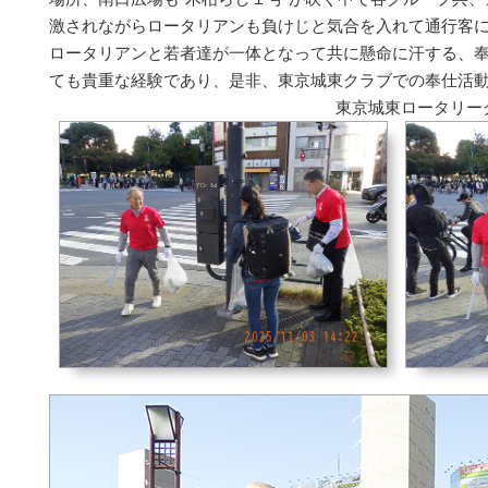
激されながらロータリアンも負けじと気合を入れて通行客
ロータリアンと若者達が一体となって共に懸命に汗する、
ても貴重な経験であり、是非、東京城東クラブでの奉仕活
東京城東ロータリー