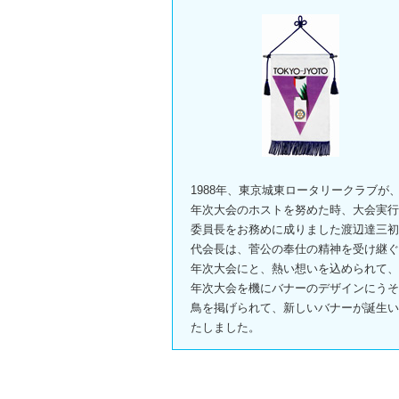
1988年、東京城東ロータリークラブが
年次大会のホストを努めた時、大会実行
委員長をお務めに成りました渡辺達三初
代会長は、菅公の奉仕の精神を受け継ぐ
年次大会にと、熱い想いを込められて、
年次大会を機にバナーのデザインにうそ
鳥を掲げられて、新しいバナーが誕生い
たしました。