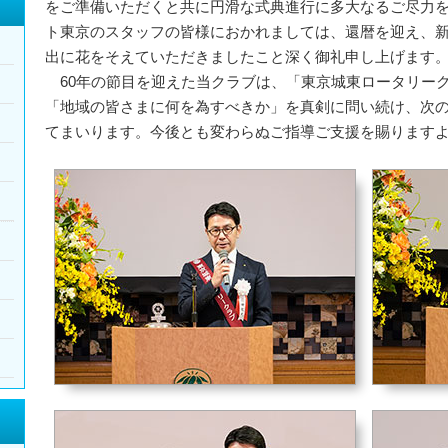
をご準備いただくと共に円滑な式典進行に多大なるご尽力
ト東京のスタッフの皆様におかれましては、還暦を迎え、
出に花をそえていただきましたこと深く御礼申し上げます
60年の節目を迎えた当クラブは、「東京城東ロータリー
「地域の皆さまに何を為すべきか」を真剣に問い続け、次の1
てまいります。今後とも変わらぬご指導ご支援を賜ります