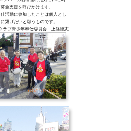
に募金支援を呼びかけます。
奉仕活動に参加したことは個人とし
動に繋げたいと願うものです。
クラブ青少年奉仕委員会 上條隆志