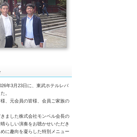
典
26年3月23日に、東武ホテルレバ
した。
様、元会員の皆様、会員ご家族の
きました株式会社モンベル会長の
素晴らしい演奏をお聴かせいただき
ために趣向を凝らした特別メニュー