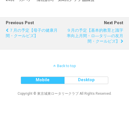
Previous Post
Next Post
７月の予定【母子の健康月
９月の予定【基本的教育と識字
間・クールビズ】
率向上月間・ロ―タリ―の友月
間・クールビズ】
Back to top
Mobile
Desktop
Copyright © 東京城東ロータリークラブ All Rights Reserved.