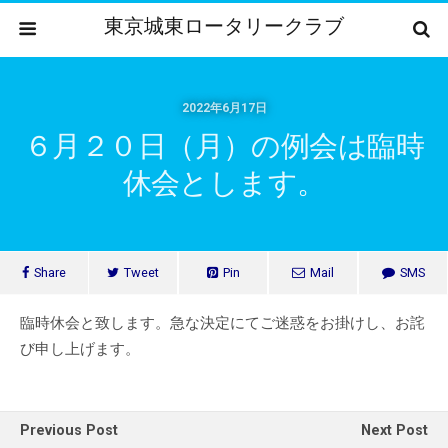
東京城東ロータリークラブ
2022年6月17日
６月２０日（月）の例会は臨時
休会とします。
Share
Tweet
Pin
Mail
SMS
臨時休会と致します。急な決定にてご迷惑をお掛けし、お詫
び申し上げます。
Previous Post
Next Post