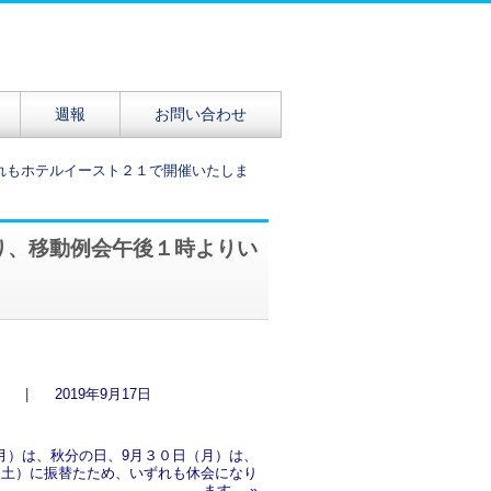
週報
お問い合わせ
れもホテルイースト２１で開催いたしま
り、移動例会午後１時よりい
。
|
2019年9月17日
（月）は、秋分の日、9月３０日（月）は、
（土）に振替たため、いずれも休会になり
ます。
»