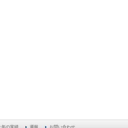
々年の実績
週報
お問い合わせ